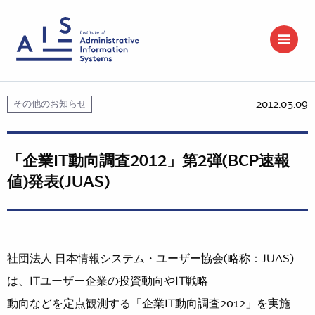
2012.03.09
その他のお知らせ
「企業IT動向調査2012」第2弾(BCP速報
値)発表(JUAS)
社団法人 日本情報システム・ユーザー協会(略称：JUAS)
は、ITユーザー企業の投資動向やIT戦略
動向などを定点観測する「企業IT動向調査2012」を実施