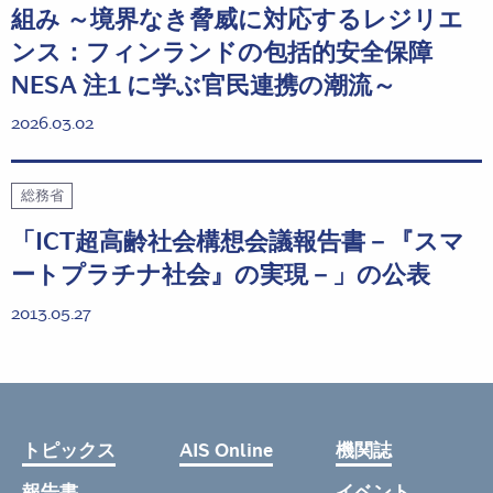
組み ～境界なき脅威に対応するレジリエ
ンス：フィンランドの包括的安全保障
NESA 注1 に学ぶ官民連携の潮流～
2026.03.02
総務省
「ICT超高齢社会構想会議報告書－『スマ
ートプラチナ社会』の実現－」の公表
2013.05.27
トピックス
AIS Online
機関誌
報告書
イベント