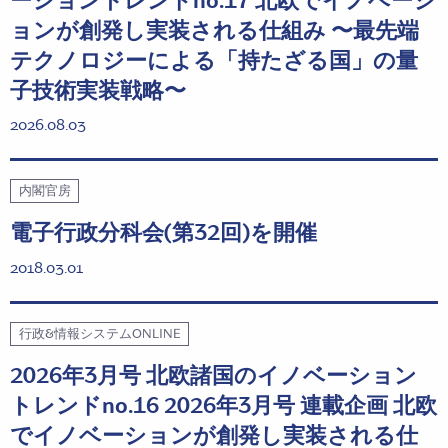
ーショントレンドno.17 北欧でイノベーシ
ョンが創発し実装される仕組み 〜最先端
テクノロジーによる「持たざる国」の量
子技術実装戦略〜
2026.08.03
内閣官房
電子行政分科会(第32回)を開催
2018.03.01
行政&情報システムONLINE
2026年3月号 北欧諸国のイノベーション
トレンドno.16 2026年3月号 連載企画 北欧
でイノベーションが創発し実装される仕