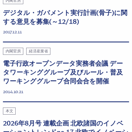
内閣官房
デジタル・ガバメント実行計画(骨子)に関
する意見を募集(～12/18)
2017.12.11
内閣官房
経済産業省
電子行政オープンデータ実務者会議 デー
タワーキンググループ及びルール・普及
ワーキンググループ合同会合を開催
2014.10.21
本文
2026年8月号 連載企画 北欧諸国のイノベ