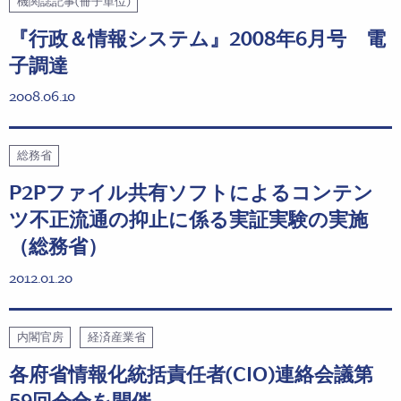
機関誌記事(冊子単位)
『行政＆情報システム』2008年6月号 電
子調達
2008.06.10
総務省
P2Pファイル共有ソフトによるコンテン
ツ不正流通の抑止に係る実証実験の実施
（総務省）
2012.01.20
内閣官房
経済産業省
各府省情報化統括責任者(CIO)連絡会議第