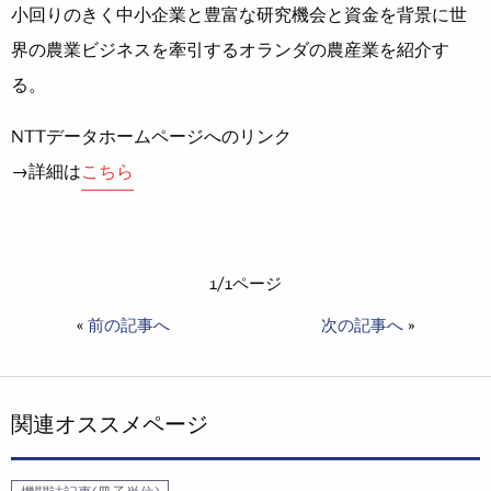
小回りのきく中小企業と豊富な研究機会と資金を背景に世
界の農業ビジネスを牽引するオランダの農産業を紹介す
る。
NTTデータホームページへのリンク
→詳細は
こちら
1/1ページ
«
前の記事へ
次の記事へ
»
関連オススメページ