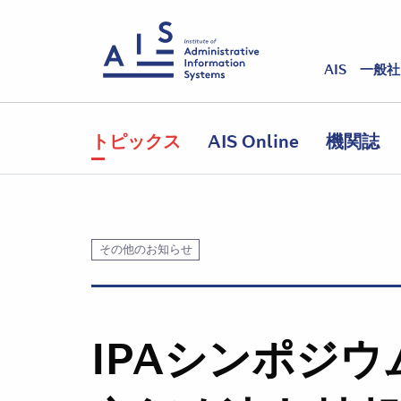
AIS 一般
トピックス
AIS Online
機関誌
その他のお知らせ
IPAシンポジウ