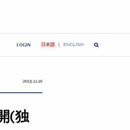
日本語
ENGLISH
LOGIN
2015.11.10
開(独