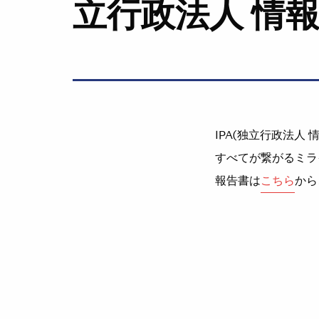
立行政法人 情
IPA(独立行政法人 
すべてが繋がるミラ
報告書は
こちら
から