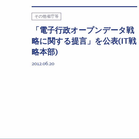
その他省庁等
「電子行政オープンデータ戦
略に関する提言」を公表(IT戦
略本部)
2012.06.20