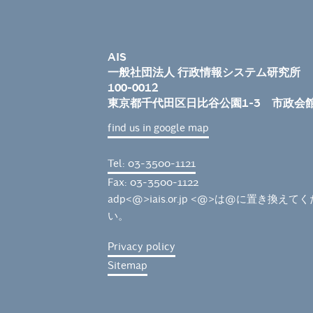
AIS
一般社団法人 行政情報システム研究所
100-0012
東京都千代田区日比谷公園1-3 市政会
find us in google map
Tel: 03-3500-1121
Fax: 03-3500-1122
adp<@>iais.or.jp <@>は@に置き換えて
い。
Privacy policy
Sitemap