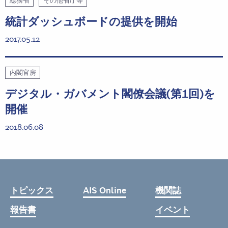
総務省
その他省庁等
統計ダッシュボードの提供を開始
2017.05.12
内閣官房
デジタル・ガバメント閣僚会議(第1回)を
開催
2018.06.08
トピックス
AIS Online
機関誌
報告書
イベント