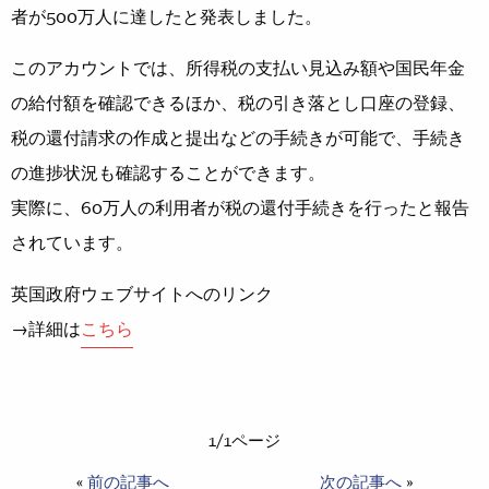
者が500万人に達したと発表しました。
このアカウントでは、所得税の支払い見込み額や国民年金
の給付額を確認できるほか、税の引き落とし口座の登録、
税の還付請求の作成と提出などの手続きが可能で、手続き
の進捗状況も確認することができます。
実際に、60万人の利用者が税の還付手続きを行ったと報告
されています。
英国政府ウェブサイトへのリンク
→詳細は
こちら
1/1ページ
«
前の記事へ
次の記事へ
»