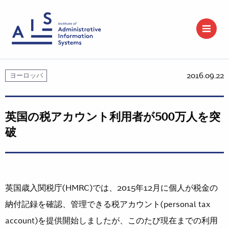
2016.09.22
ヨーロッパ
英国の税アカウント利用者が500万人を突
破
英国歳入関税庁(HMRC)では、2015年12月に個人が税金の
納付記録を確認、管理できる税アカウント(personal tax
account)を提供開始しましたが、このたび現在までの利用