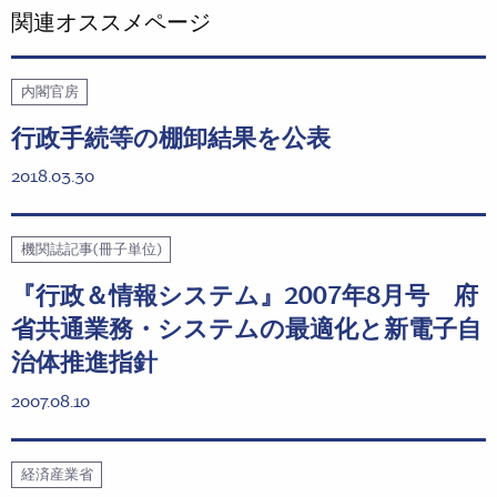
関連オススメページ
内閣官房
行政手続等の棚卸結果を公表
2018.03.30
機関誌記事(冊子単位)
『行政＆情報システム』2007年8月号 府
省共通業務・システムの最適化と新電子自
治体推進指針
2007.08.10
経済産業省