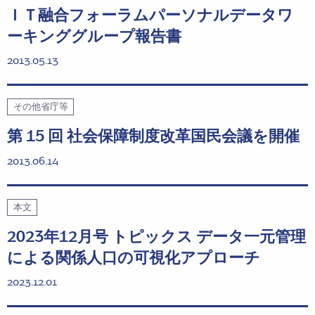
ＩＴ融合フォーラムパーソナルデータワ
ーキンググループ報告書
2013.05.13
その他省庁等
第 15 回 社会保障制度改革国民会議を開催
2013.06.14
本文
2023年12月号 トピックス データ一元管理
による関係人口の可視化アプローチ
2023.12.01