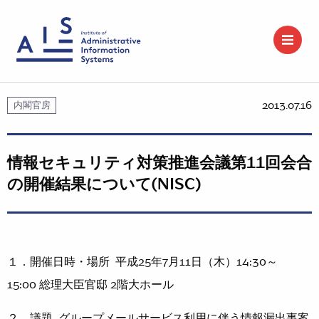
2013.07.16
内閣官房
情報セキュリティ対策推進会議第11回会合
の開催結果について(NISC)
１．開催日時・場所 平成25年7月11日（木）14:30～
15:00 総理大臣官邸 2階大ホール
２．議題 グループメールサービス利用に伴う情報漏出事案