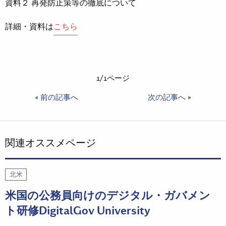
資料２ 再発防止策等の徹底について
詳細・資料は
こちら
1/1ページ
«
前の記事へ
次の記事へ
»
関連オススメページ
北米
米国の公務員向けのデジタル・ガバメン
ト研修DigitalGov University