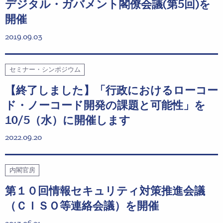
デジタル・ガバメント閣僚会議(第5回)を
開催
2019.09.03
セミナー・シンポジウム
【終了しました】「行政におけるローコー
ド・ノーコード開発の課題と可能性」を
10/5（水）に開催します
2022.09.20
内閣官房
第１０回情報セキュリティ対策推進会議
（ＣＩＳＯ等連絡会議）を開催