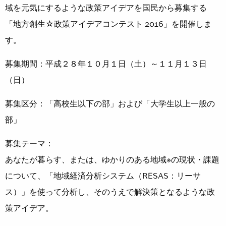
域を元気にするような政策アイデアを国民から募集する
「地方創生☆政策アイデアコンテスト 2016」を開催しま
す。
募集期間：平成２８年１０月１日（土）～１１月１３日
（日）
募集区分：「高校生以下の部」および「大学生以上一般の
部」
募集テーマ：
あなたが暮らす、または、ゆかりのある地域※の現状・課題
について、「地域経済分析システム（RESAS：リーサ
ス）」を使って分析し、そのうえで解決策となるような政
策アイデア。