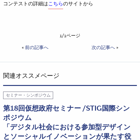
コンテストの詳細は
こちら
のサイトから
1/1ページ
«
前の記事へ
次の記事へ
»
関連オススメページ
セミナー・シンポジウム
第18回仮想政府セミナー /STIG国際シン
ポジウム
「デジタル社会における参加型デザイン
とソーシャルイノベーションが果たす役