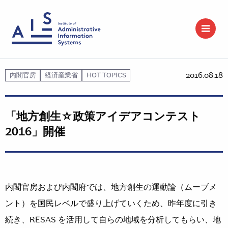
2016.08.18
内閣官房
経済産業省
HOT TOPICS
「地方創生☆政策アイデアコンテスト
2016」開催
内閣官房および内閣府では、地方創生の運動論（ムーブメ
ント）を国民レベルで盛り上げていくため、昨年度に引き
続き、RESAS を活用して自らの地域を分析してもらい、地