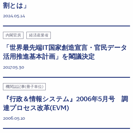
割とは」
2024.05.14
内閣官房
経済産業省
「世界最先端IT国家創造宣言・官民データ
活用推進基本計画」を閣議決定
2017.05.30
機関誌記事(冊子単位)
『行政＆情報システム』2006年5月号 調
達プロセス改革(EVM)
2006.05.10