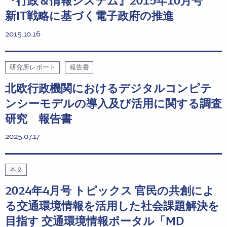
『行政＆情報システム』2015年10月号
新IT戦略に基づく電子政府の推進
2015.10.16
研究所レポート
報告書
北欧行政機関におけるデジタルコンピテ
ンシーモデルの導入及び活用に関する調査
研究 報告書
2025.07.17
本文
2024年4月号 トピックス 官民の共創によ
る交通環境情報を活用した社会課題解決を
目指す 交通環境情報ポータル「MD