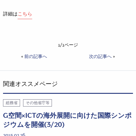
詳細は
こちら
1/1ページ
«
前の記事へ
次の記事へ
»
関連オススメページ
総務省
その他省庁等
G空間×ICTの海外展開に向けた国際シンポ
ジウムを開催(3/20)
2015.02.26