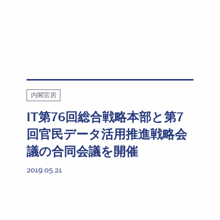
内閣官房
IT第76回総合戦略本部と第7
回官民データ活用推進戦略会
議の合同会議を開催
2019.05.21