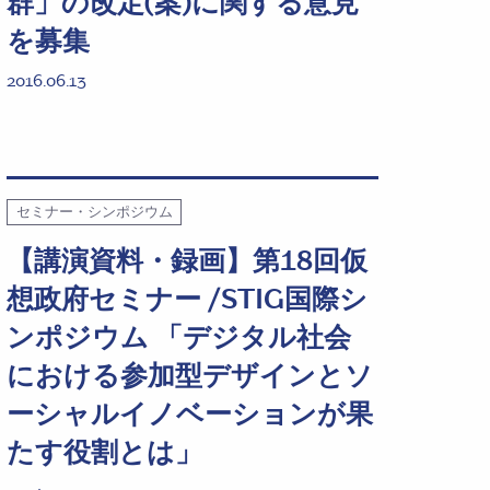
群」の改定(案)に関する意見
を募集
2016.06.13
セミナー・シンポジウム
【講演資料・録画】第18回仮
想政府セミナー /STIG国際シ
ンポジウム 「デジタル社会
における参加型デザインとソ
ーシャルイノベーションが果
たす役割とは」