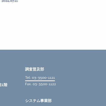
2024.07.11
調査普及部
Tel: 03-3500-1121
Fax: 03-3500-1122
館1階
システム事業部