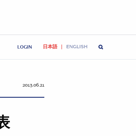
日本語
ENGLISH
LOGIN
2013.06.21
表