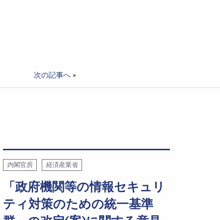
次の記事へ
»
内閣官房
経済産業省
「政府機関等の情報セキュリ
ティ対策のための統一基準