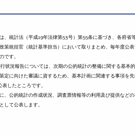
は、統計法（平成19年法律第53号）第55条に基づき、各府省
政策統括官（統計基準担当）において取りまとめ、毎年度公表
のです。
施行状況報告については、次期の公的統計の整備に関する基本
策定に向けた審議に資するため、基本計画に関連する事項を先
に公表したところです。
に、公的統計の作成状況、調査票情報等の利用及び提供などの
として公表します。