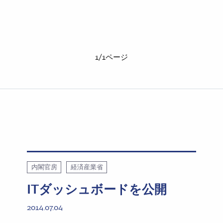
1/1ページ
内閣官房
経済産業省
ITダッシュボードを公開
2014.07.04