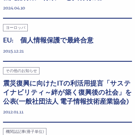
2024.04.10
ヨーロッパ
EU: 個人情報保護で最終合意
2015.12.21
その他のお知らせ
震災復興に向けたITの利活用提言「サステ
イナビリティ～絆が築く復興後の社会」を
公表(一般社団法人 電子情報技術産業協会)
2012.01.11
機関誌記事(冊子単位)