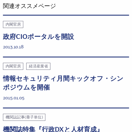
関連オススメページ
内閣官房
政府CIOポータルを開設
2013.10.18
内閣官房
経済産業省
情報セキュリティ月間キックオフ・シン
ポジウムを開催
2015.01.05
機関誌記事(冊子単位)
機関誌特集『行政DXと人材育成』