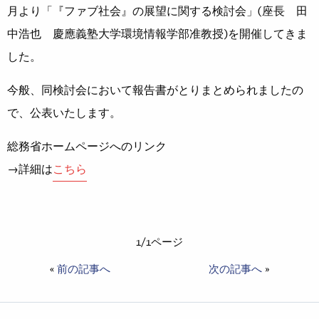
月より「『ファブ社会』の展望に関する検討会」(座長 田
中浩也 慶應義塾大学環境情報学部准教授)を開催してきま
した。
今般、同検討会において報告書がとりまとめられましたの
で、公表いたします。
総務省ホームページへのリンク
→詳細は
こちら
1/1ページ
«
前の記事へ
次の記事へ
»