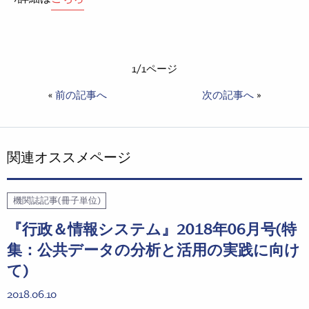
1/1ページ
«
前の記事へ
次の記事へ
»
関連オススメページ
機関誌記事(冊子単位)
『行政＆情報システム』2018年06月号(特
集：公共データの分析と活用の実践に向け
て)
2018.06.10