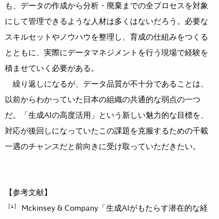
も、データの作成から分析・廃棄までの全プロセスを対象
にして管理できるような人材は多くはないだろう。必要な
スキルセットやノウハウを整理し、育成の仕組みをつくる
とともに、実際にデータマネジメントを行う現場で経験を
積ませていく必要がある。
繰り返しになるが、データ品質が不十分であることは、
以前からわかっていた日本の組織の共通的な弱点の一つ
だ。「生成AIの高度活用」という新しい魅力的な目標を、
対応が後回しになっていたこの課題を克服するための千載
一遇のチャンスだと前向きに受け取っていただきたい。
【参考文献】
［1］
Mckinsey & Company「生成AIがもたらす潜在的な経