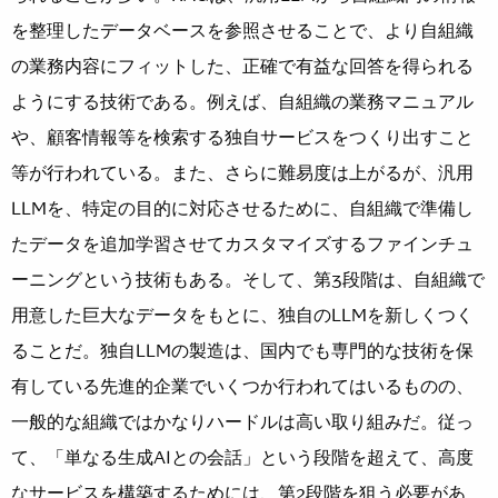
を整理したデータベースを参照させることで、より自組織
の業務内容にフィットした、正確で有益な回答を得られる
ようにする技術である。例えば、自組織の業務マニュアル
や、顧客情報等を検索する独自サービスをつくり出すこと
等が行われている。また、さらに難易度は上がるが、汎用
LLMを、特定の目的に対応させるために、自組織で準備し
たデータを追加学習させてカスタマイズするファインチュ
ーニングという技術もある。そして、第3段階は、自組織で
用意した巨大なデータをもとに、独自のLLMを新しくつく
ることだ。独自LLMの製造は、国内でも専門的な技術を保
有している先進的企業でいくつか行われてはいるものの、
一般的な組織ではかなりハードルは高い取り組みだ。従っ
て、「単なる生成AIとの会話」という段階を超えて、高度
なサービスを構築するためには、第2段階を狙う必要があ