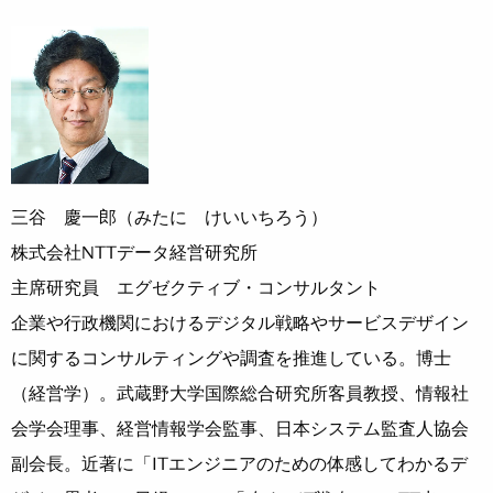
三谷 慶一郎（みたに けいいちろう）
株式会社NTTデータ経営研究所
主席研究員 エグゼクティブ・コンサルタント
企業や行政機関におけるデジタル戦略やサービスデザイン
に関するコンサルティングや調査を推進している。博士
（経営学）。武蔵野大学国際総合研究所客員教授、情報社
会学会理事、経営情報学会監事、日本システム監査人協会
副会長。近著に「ITエンジニアのための体感してわかるデ