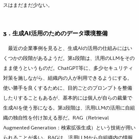
スはまだまだ少ない。
3．生成AI活用のためのデータ環境整備
最近の企業事例を見ると、生成AIの活用の仕組みにはい
くつかの段階があるようだ。第1段階は、汎用のLLMをその
まま使うというものだ。ChatGPT等に、多少セキュリティ
対策を施しながら、組織内の人が利用できるようにする。
使い勝手を良くするために、目的ごとのプロンプトを整備
したりすることもあるが、基本的には個人が自らの裁量で
生成AIを使う形になる。第2段階は、汎用LLMの活用に自組
織の独自性を付け加える形だ。RAG（Retrieval
Augmented Generation：検索拡張生成）という技術が用い
られることが多い。RAGは、汎用LLMから自組織内の情報