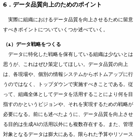
6．データ品質向上のためのポイント
実際に組織におけるデータ品質を向上させるために留意
すべきポイントについていくつか述べていく。
（1）データ戦略をつくる
データに特化した戦略を保有している組織は少ないとは
思うが、これはぜひ策定してほしい。データ品質の向上
は、各現場や、個別の情報システムからボトムアップに行
うのではなく、トップダウンで実施すべきことである。従
って、組織全体としてデータを活用することにより何を目
指すのかというビジョンや、それを実現するための戦略が
必要になる。前にも述べたように、データ品質を向上させ
る目的は生成AIの活用以外にも複数存在する。また、管理
対象となるデータは膨大にある。限られた予算やリソース