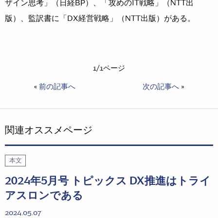
ザイン思考」（日経BP）、「攻めのIT戦略」（NTT出
版）、監訳書に「DX経営戦略」（NTT出版）がある。
1/1ページ
«
前の記事へ
次の記事へ
»
関連オススメページ
本文
2024年5月号 トピックス DX推進はトライ
アスロンである
2024.05.07