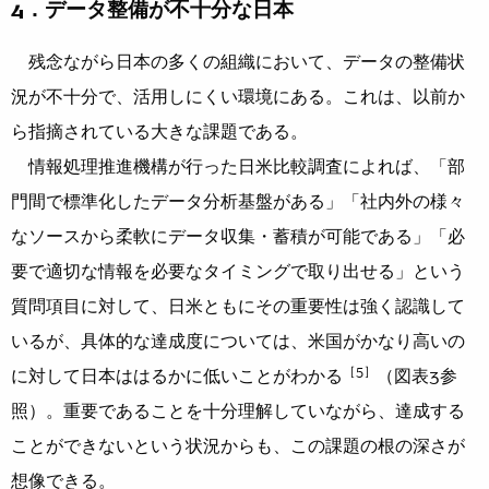
4．データ整備が不十分な日本
残念ながら日本の多くの組織において、データの整備状
況が不十分で、活用しにくい環境にある。これは、以前か
ら指摘されている大きな課題である。
情報処理推進機構が行った日米比較調査によれば、「部
門間で標準化したデータ分析基盤がある」「社内外の様々
なソースから柔軟にデータ収集・蓄積が可能である」「必
要で適切な情報を必要なタイミングで取り出せる」という
質問項目に対して、日米ともにその重要性は強く認識して
いるが、具体的な達成度については、米国がかなり高いの
［5］
に対して日本ははるかに低いことがわかる
（図表3参
照）。重要であることを十分理解していながら、達成する
ことができないという状況からも、この課題の根の深さが
想像できる。