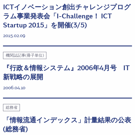
ICTイノベーション創出チャレンジプログ
ラム事業発表会「I-Challenge！ ICT
Startup 2015」を開催(3/5)
2015.02.09
機関誌記事(冊子単位)
『行政＆情報システム』2006年4月号 IT
新戦略の展開
2006.04.10
総務省
「情報流通インデックス」計量結果の公表
(総務省)