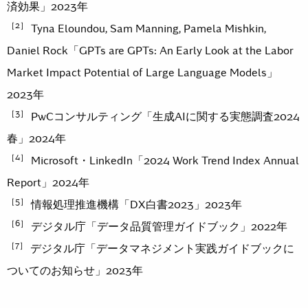
済効果」2023年
［2］
Tyna Eloundou, Sam Manning, Pamela Mishkin,
Daniel Rock「GPTs are GPTs: An Early Look at the Labor
Market Impact Potential of Large Language Models」
2023年
［3］
PwCコンサルティング「生成AIに関する実態調査2024
春」2024年
［4］
Microsoft・LinkedIn「2024 Work Trend Index Annual
Report」2024年
［5］
情報処理推進機構「DX白書2023」2023年
［6］
デジタル庁「データ品質管理ガイドブック」2022年
［7］
デジタル庁「データマネジメント実践ガイドブックに
ついてのお知らせ」2023年