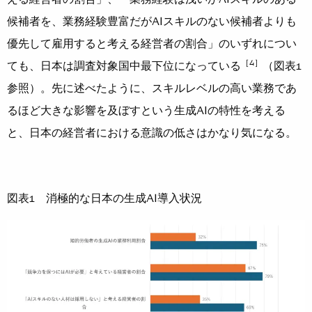
候補者を、業務経験豊富だがAIスキルのない候補者よりも
優先して雇用すると考える経営者の割合」のいずれについ
［4］
ても、日本は調査対象国中最下位になっている
（図表1
参照）。先に述べたように、スキルレベルの高い業務であ
るほど大きな影響を及ぼすという生成AIの特性を考える
と、日本の経営者における意識の低さはかなり気になる。
図表1 消極的な日本の生成AI導入状況