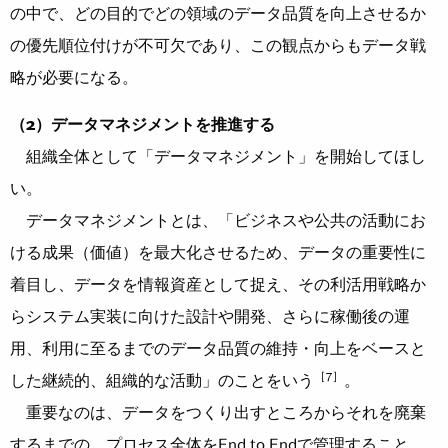
の中で、どの目的でどの領域のデータ品質を向上させるか
の優先順位付けが不可欠であり、この観点からもデータ戦
略が必要になる。
（2）データマネジメントを推進する
組織全体として「データマネジメント」を開始してほし
い。
データマネジメントとは、「ビジネスや公共の活動にお
ける成果（価値）を最大化させるため、データの重要性に
着目し、データを情報資産として捉え、その利活用戦略か
らシステム実装に向けた設計や開発、さらに稼働後の運
用、利用に至るまでのデータ品質の維持・向上をベースと
［7］
した継続的、組織的な活動」のことをいう
。
重要なのは、データをつくり出すところからそれを廃棄
するまでの、プロセス全体をEnd to Endで管理すること