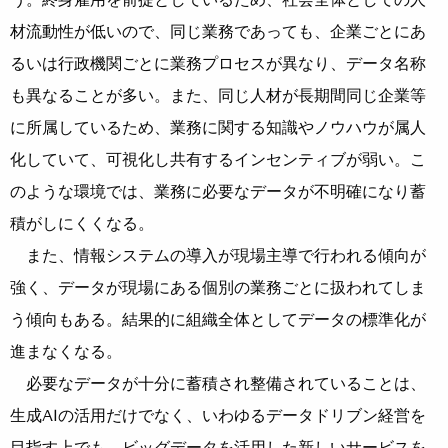
材流動性が低いので、同じ業務であっても、企業ごとにあ
るいは行政機関ごとに業務プロセスが異なり、データ名称
も異なることが多い。また、同じ人材が長期間同じ企業等
に所属しているため、業務に関する知識やノウハウが属人
化していて、可視化し共有するインセンティブが弱い。こ
のような環境では、業務に必要なデータが不明確になり蓄
積がしにくくなる。
また、情報システムの導入が現場主導で行われる傾向が
強く、データが現場にある個別の業務ごとに扱われてしま
う傾向もある。結果的に組織全体としてデータの標準化が
進まなくなる。
必要なデータが十分に蓄積され整備されていることは、
生成AIの活用だけでなく、いわゆるデータドリブン経営を
目指す上でも、ビッグデータを活用した新しいサービスを