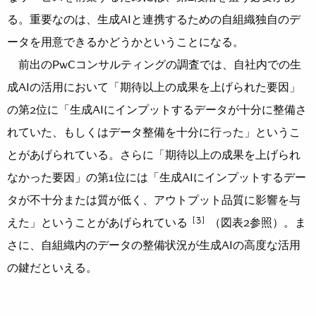
る。重要なのは、生成AIと連携するための自組織独自のデ
ータを用意できるかどうかということになる。
前出のPwCコンサルティングの調査では、自社内での生
成AIの活用において「期待以上の成果を上げられた要因」
の第2位に「生成AIにインプットするデータが十分に整備さ
れていた、もしくはデータ整備を十分に行った」というこ
とがあげられている。さらに「期待以上の成果を上げられ
なかった要因」の第1位には「生成AIにインプットするデー
タが不十分または質が低く、アウトプット品質に影響を与
［3］
えた」ということがあげられている
（図表2参照）。ま
さに、自組織内のデータの整備状況が生成AIの高度な活用
の鍵だといえる。