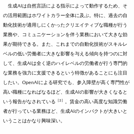
生成AIは自然言語による指示によって動作するため、そ
の活用範囲はホワイトカラー全体に及ぶ。特に、過去の自
動化技術が適用しにくかったクリエイティブな職種が行う
業務や、コミュニケーションを伴う業務において大きな効
果が期待できる。また、これまでの自動化技術がスキルレ
ベルの低い労働者に大きな影響を与える傾向を持つのに対
して、生成AIは全く逆のハイレベルの労働者が行う専門的
な業務を強力に支援できるという特徴があることにも注目
したい。OpenAIによる研究でも、参入障壁が高く専門性が
高い職種になればなるほど、生成AIの影響が大きくなると
［2］
いう報告がなされている
。賃金の高い高度な知識労働
者が行っている業務ほど、生成AIのインパクトが大きいと
いうことはかなり興味深い。