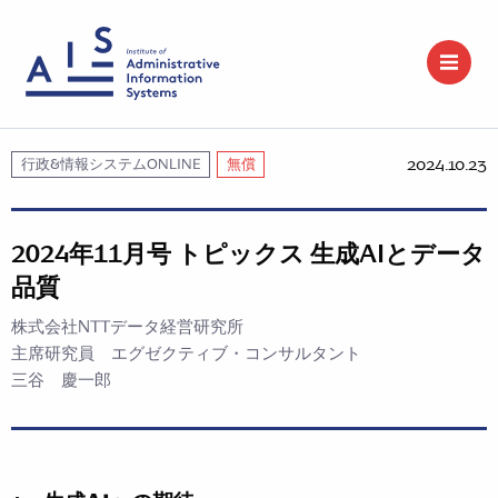
2024.10.23
行政&情報システムONLINE
無償
2024年11月号 トピックス 生成AIとデータ
品質
株式会社NTTデータ経営研究所
主席研究員 エグゼクティブ・コンサルタント
三谷 慶一郎