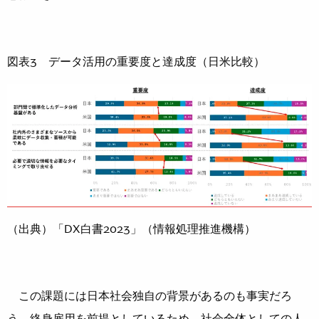
図表3 データ活用の重要度と達成度（日米比較）
（出典）「DX白書2023」（情報処理推進機構）
この課題には日本社会独自の背景があるのも事実だろ
う。終身雇用を前提としているため、社会全体としての人