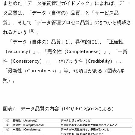
まとめた「データ品質管理ガイドブック」によれば、デー
タ品質は、「データ（自体の）品質」と「サービス品
質」、そして「データ管理プロセス品質」の3つから構成さ
［6］
れるという
。
「データ（自体の）品質」は、具体的には、「正確性
（Accuracy）」、「完全性（Completeness）」、「一貫
性（Consistency）」、「信ぴょう性（Credibility）」、
「最新性（Currentness）」等、15項目がある（図表4参
照）。
図表4 データ品質の内容（ISO/IEC 25012による）