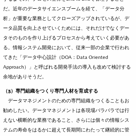
だ。近年のデータサイエンスブームを経て、「データ分
析」が重要な業務としてクローズアップされているが、デ
ータ品質を向上させていくためには、それだけでなくデー
タそのものを作り上げるプロセスから考えていく必要があ
る。情報システム開発において、従来一部の企業で行われ
てきた「データ中心設計（DOA：Data Oriented
Approach）」と呼ばれる開発手法の導入も改めて検討する
余地がありそうだ。
（3）専門組織をつくり専門人材を育成する
データマネジメントのための専門組織をつくることもお
勧めしたい。データマネジメントは各現場バラバラでは行
えない横断的な業務であること、さらには個々の情報シス
テムの寿命をはるかに超えて長期間にわたって継続的に管