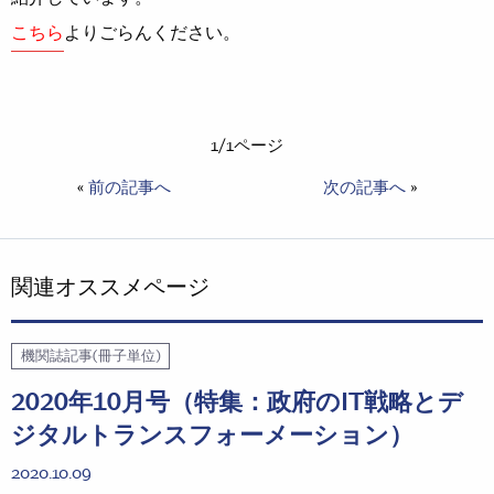
こちら
よりごらんください。
1/1ページ
«
前の記事へ
次の記事へ
»
関連オススメページ
機関誌記事(冊子単位)
2020年10月号（特集：政府のIT戦略とデ
ジタルトランスフォーメーション）
2020.10.09