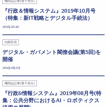
機関誌記事(冊子単位)
『行政＆情報システム』2019年10月号
（特集：新IT戦略とデジタル手続法）
2019.10.10
内閣官房
デジタル・ガバメント閣僚会議(第5回)を
開催
2019.09.03
機関誌記事(冊子単位)
『行政&情報システム』2019年08月号(特
集：公共分野におけるAI・ロボティクス