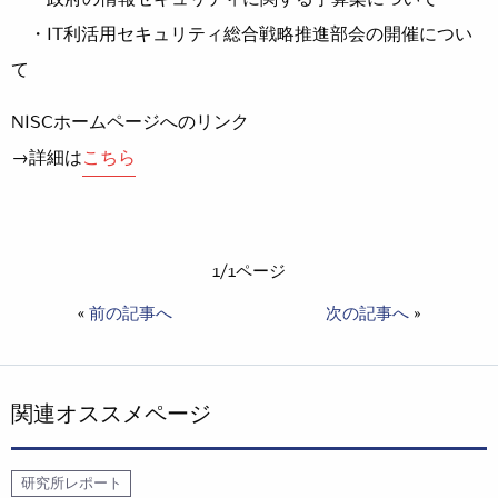
・IT利活用セキュリティ総合戦略推進部会の開催につい
て
NISCホームページへのリンク
→詳細は
こちら
1/1ページ
«
前の記事へ
次の記事へ
»
関連オススメページ
研究所レポート