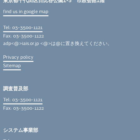
東京都千代田区日比谷公園1-3 市政会館1階
find us in google map
Tel: 03-3500-1121
Fax: 03-3500-1122
adp<@>iais.or.jp <@>は@に置き換えてください。
Privacy policy
Sitemap
調査普及部
Tel: 03-3500-1121
Fax: 03-3500-1122
システム事業部