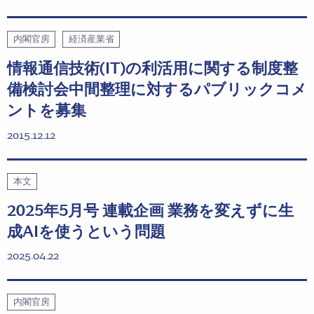
内閣官房
経済産業省
情報通信技術(IT)の利活用に関する制度整
備検討会中間整理に対するパブリックコメ
ントを募集
2015.12.12
本文
2025年5月号 連載企画 業務を変えずに生
成AIを使うという問題
2025.04.22
内閣官房