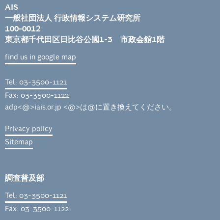
AIS
一般社団法人 行政情報システム研究所
100-0012
東京都千代田区日比谷公園1-3 市政会館1階
find us in google map
Tel: 03-3500-1121
Fax: 03-3500-1122
adp<@>iais.or.jp <@>は@に置き換えてください。
Privacy policy
Sitemap
調査普及部
Tel: 03-3500-1121
Fax: 03-3500-1122