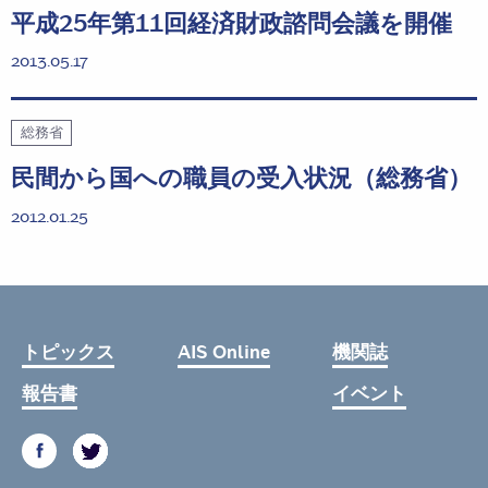
平成25年第11回経済財政諮問会議を開催
2013.05.17
総務省
民間から国への職員の受入状況（総務省）
2012.01.25
トピックス
AIS Online
機関誌
報告書
イベント