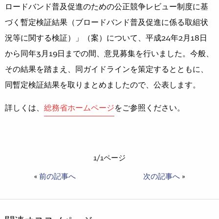
ロードバンド普及促進のための公正競争レビュー制度に基
づく暫定検証結果（ブロードバンド普及促進に係る取組状
況等に関する検証）」（案）について、平成24年2月18日
から同年3月19日までの間、意見募集を行いました。今般、
その結果を踏まえ、同ガイドラインを策定するとともに、
同暫定検証結果を取りまとめましたので、公表します。
詳しくは、
総務省ホームページ
をご参照ください。
1/1ページ
«
前の記事へ
次の記事へ
»