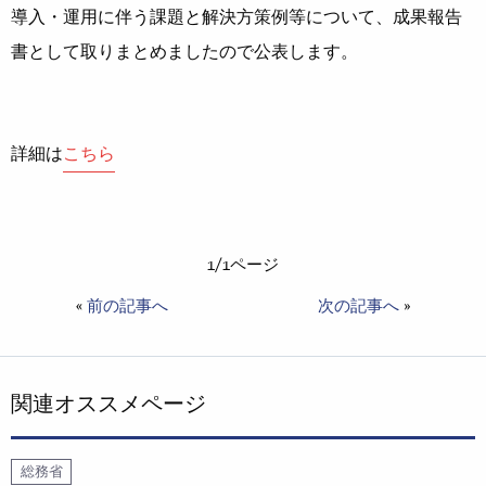
導入・運用に伴う課題と解決方策例等について、成果報告
書として取りまとめましたので公表します。
詳細は
こちら
1/1ページ
«
前の記事へ
次の記事へ
»
関連オススメページ
総務省