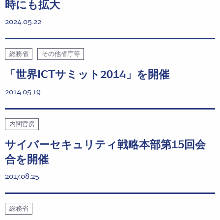
時にも拡大
2024.05.22
総務省
その他省庁等
「世界ICTサミット2014」を開催
2014.05.19
内閣官房
サイバーセキュリティ戦略本部第15回会
合を開催
2017.08.25
総務省