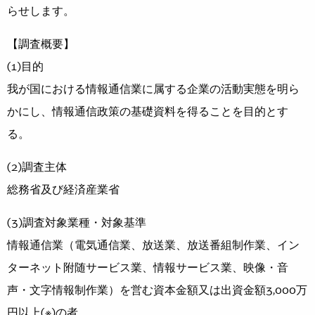
らせします。
【調査概要】
(1)目的
我が国における情報通信業に属する企業の活動実態を明ら
かにし、情報通信政策の基礎資料を得ることを目的とす
る。
(2)調査主体
総務省及び経済産業省
(3)調査対象業種・対象基準
情報通信業（電気通信業、放送業、放送番組制作業、イン
ターネット附随サービス業、情報サービス業、映像・音
声・文字情報制作業）を営む資本金額又は出資金額3,000万
円以上(※)の者