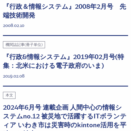
『行政＆情報システム』2008年2月号 先
端技術開発
2008.02.10
機関誌記事(冊子単位)
『行政&情報システム』2019年02月号(特
集：北米における電子政府のいま)
2019.02.08
本文
2024年6月号 連載企画 人間中心の情報シ
ステムno.12 被災地で活躍するITボランテ
ィア いわき市は災害時のkintone活用を平