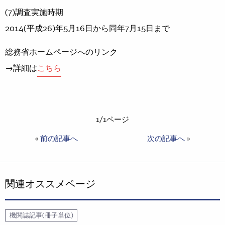
(7)調査実施時期
2014(平成26)年5月16日から同年7月15日まで
総務省ホームページへのリンク
→詳細は
こちら
1/1ページ
«
前の記事へ
次の記事へ
»
関連オススメページ
機関誌記事(冊子単位)