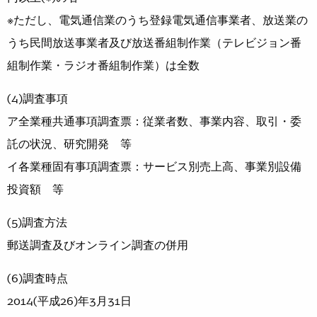
※ただし、電気通信業のうち登録電気通信事業者、放送業の
うち民間放送事業者及び放送番組制作業（テレビジョン番
組制作業・ラジオ番組制作業）は全数
(4)調査事項
ア全業種共通事項調査票：従業者数、事業内容、取引・委
託の状況、研究開発 等
イ各業種固有事項調査票：サービス別売上高、事業別設備
投資額 等
(5)調査方法
郵送調査及びオンライン調査の併用
(6)調査時点
2014(平成26)年3月31日