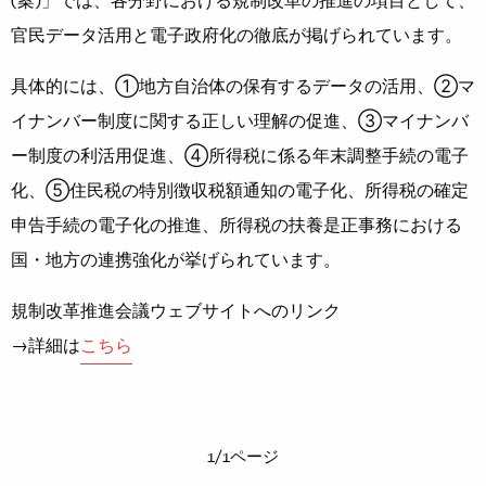
(案)」では、各分野における規制改革の推進の項目として、
官民データ活用と電子政府化の徹底が掲げられています。
具体的には、①地方自治体の保有するデータの活用、②マ
イナンバー制度に関する正しい理解の促進、③マイナンバ
ー制度の利活用促進、④所得税に係る年末調整手続の電子
化、⑤住民税の特別徴収税額通知の電子化、所得税の確定
申告手続の電子化の推進、所得税の扶養是正事務における
国・地方の連携強化が挙げられています。
規制改革推進会議ウェブサイトへのリンク
→詳細は
こちら
1/1ページ