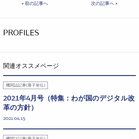
«
前の記事へ
次の記事へ
»
PROFILES
関連オススメページ
機関誌記事(冊子単位)
2021年4月号（特集：わが国のデジタル改
革の方針）
2021.04.15
機関誌記事(冊子単位)