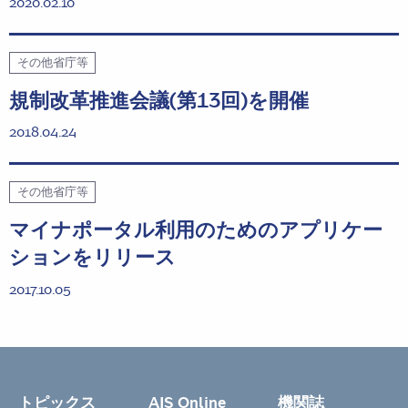
2020.02.10
その他省庁等
規制改革推進会議(第13回)を開催
2018.04.24
その他省庁等
マイナポータル利用のためのアプリケー
ションをリリース
2017.10.05
トピックス
AIS Online
機関誌