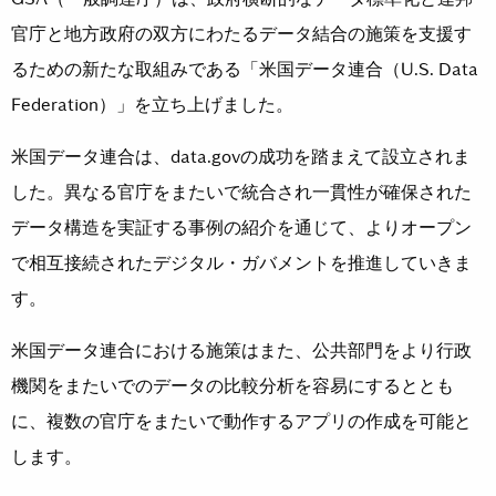
官庁と地方政府の双方にわたるデータ結合の施策を支援す
るための新たな取組みである「米国データ連合（U.S. Data
Federation）」を立ち上げました。
米国データ連合は、data.govの成功を踏まえて設立されま
した。異なる官庁をまたいで統合され一貫性が確保された
データ構造を実証する事例の紹介を通じて、よりオープン
で相互接続されたデジタル・ガバメントを推進していきま
す。
米国データ連合における施策はまた、公共部門をより行政
機関をまたいでのデータの比較分析を容易にするととも
に、複数の官庁をまたいで動作するアプリの作成を可能と
します。