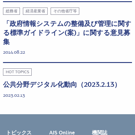
総務省
経済産業省
その他省庁等
「政府情報システムの整備及び管理に関す
る標準ガイドライン(案)」に関する意見募
集
2014.08.22
HOT TOPICS
公共分野デジタル化動向（2023.2.13）
2023.02.13
トピックス
AIS Online
機関誌