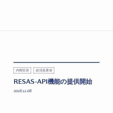
内閣官房
経済産業省
RESAS-API機能の提供開始
2016.11.08