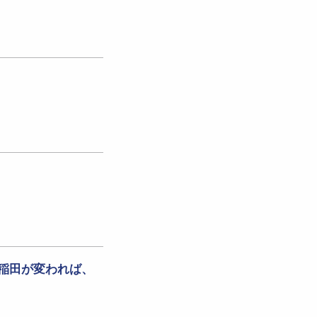
―早稲田が変われば、