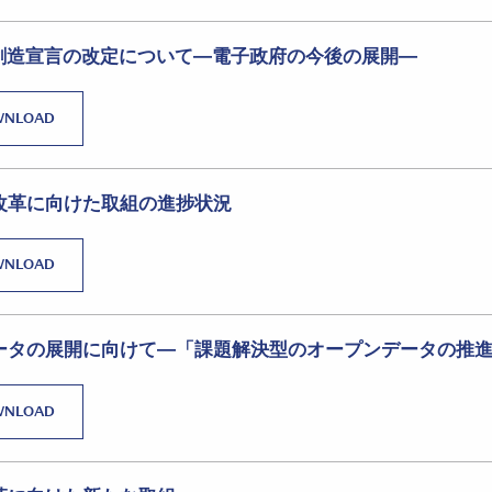
家創造宣言の改定について―電子政府の今後の展開―
WNLOAD
改革に向けた取組の進捗状況
WNLOAD
ータの展開に向けて―「課題解決型のオープンデータの推
WNLOAD