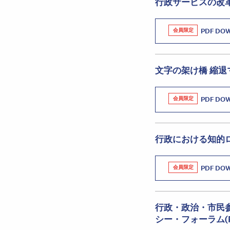
行政サービスの改
会員限定
PDF DO
文字の架け橋 縮
会員限定
PDF DO
行政における知的
会員限定
PDF DO
行政・政治・市民
シー・フォーラム(