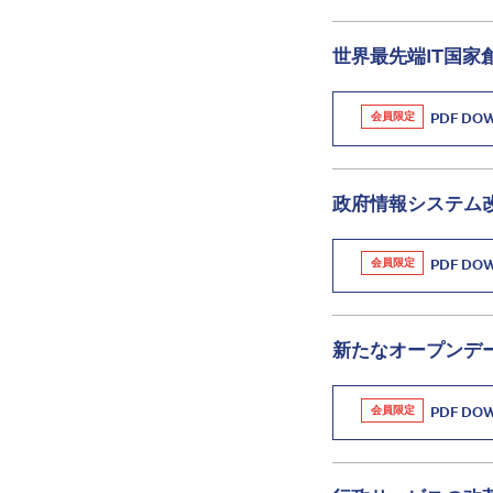
世界最先端IT国
会員限定
PDF DO
政府情報システム
会員限定
PDF DO
新たなオープンデ
会員限定
PDF DO