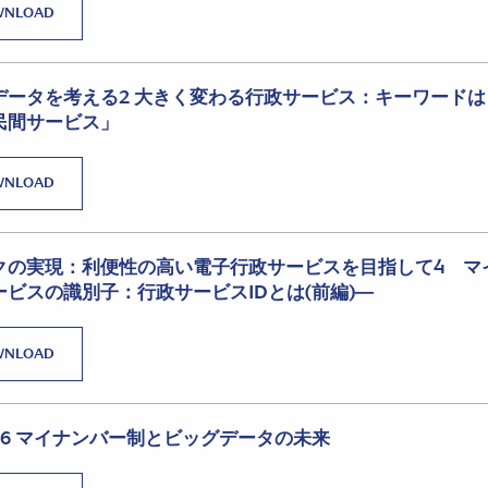
WNLOAD
データを考える2 大きく変わる行政サービス：キーワード
民間サービス」
WNLOAD
クの実現：利便性の高い電子行政サービスを目指して4 マ
ビスの識別子：行政サービスIDとは(前編)―
WNLOAD
6 マイナンバー制とビッグデータの未来