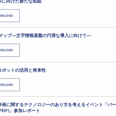
革に向けた新たな取組
WNLOAD
退マップ―文字情報基盤の円滑な導入に向けて―
WNLOAD
ロボットの活用と将来性
WNLOAD
参画に関するテクノロジーのあり方を考えるイベント「パ
PDF)」参加レポート