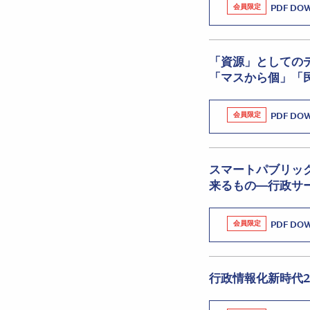
会員限定
PDF DO
「資源」としての
「マスから個」「
会員限定
PDF DO
スマートパブリッ
来るもの―行政サー
会員限定
PDF DO
行政情報化新時代2