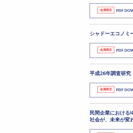
会員限定
PDF DO
シャドーエコノミ
会員限定
PDF DO
平成26年調査研
会員限定
PDF DO
民間企業におけるIC
社会が、未来が変