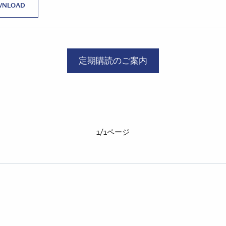
WNLOAD
定期購読のご案内
1/1ページ