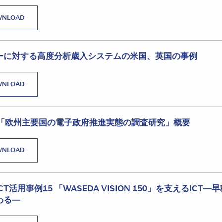
WNLOAD
ーに対する高度分析歳入システムの米国、英国の事例
WNLOAD
究「欧州主要国の電子政府推進実態の調査研究」概要
WNLOAD
T活用事例15 「WASEDA VISION 150」を支えるICT
わる―