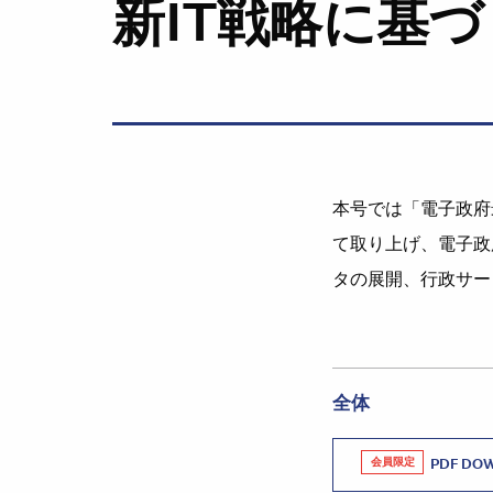
新IT戦略に基
本号では「電子政府
て取り上げ、電子政
タの展開、行政サー
全体
会員限定
PDF DO