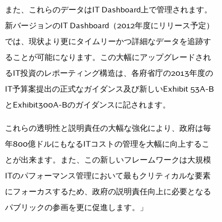
また、これらのデータはIT Dashboard上で管理されます。
新バージョンのIT Dashboard（2012年度にリリース予定）
では、現状より更にタイムリーかつ詳細なデータを追跡す
ることが可能になります。この大幅にアップグレードされ
るIT投資のレポーティング構造は、各府省庁の2013年度の
IT予算案提出の正式なガイダンス及び新しいExhibit 53A-B
とExhibit300A-Bのガイダンスに記されます。
これらの透明性と説明責任の大幅な強化により、政府は毎
年800億ドルにもなるITコストの管理を大幅に向上するこ
とが出来ます。また、この新しいフレームワークは大規模
ITのパフォーマンス管理において最もクリティカルな要素
にフォーカスするため、政府の説明責任向上に必要となる
パブリックの参画を更に促進します。」