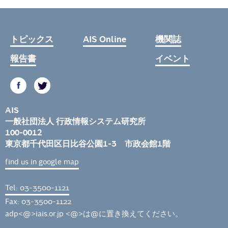
トピックス
AIS Online
機関誌
報告書
イベント
AIS
一般社団法人 行政情報システム研究所
100-0012
東京都千代田区日比谷公園1-3 市政会館1階
find us in google map
Tel: 03-3500-1121
Fax: 03-3500-1122
adp<@>iais.or.jp <@>は@に置き換えてください。