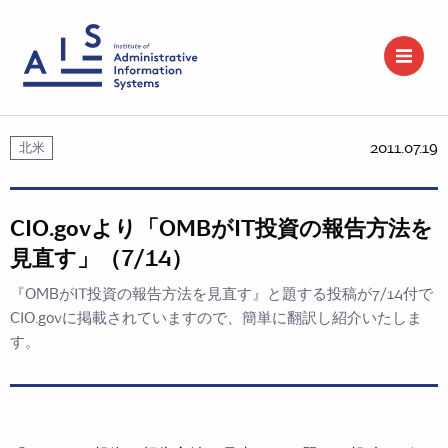
2011.07.19
北米
CIO.govより「OMBがIT投資の報告方法を
見直す」（7/14）
『OMBがIT投資の報告方法を見直す』と題する投稿が7/14付で
CIO.govに掲載されていますので、簡単に翻訳し紹介いたしま
す。