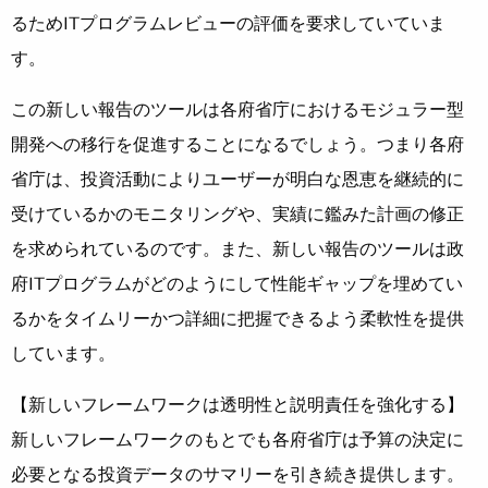
るためITプログラムレビューの評価を要求していていま
す。
この新しい報告のツールは各府省庁におけるモジュラー型
開発への移行を促進することになるでしょう。つまり各府
省庁は、投資活動によりユーザーが明白な恩恵を継続的に
受けているかのモニタリングや、実績に鑑みた計画の修正
を求められているのです。また、新しい報告のツールは政
府ITプログラムがどのようにして性能ギャップを埋めてい
るかをタイムリーかつ詳細に把握できるよう柔軟性を提供
しています。
【新しいフレームワークは透明性と説明責任を強化する】
新しいフレームワークのもとでも各府省庁は予算の決定に
必要となる投資データのサマリーを引き続き提供します。