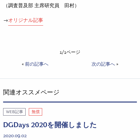
（調査普及部 主席研究員 田村）
→
オリジナル記事
1/1ページ
«
前の記事へ
次の記事へ
»
関連オススメページ
WEB記事
無償
DGDays 2020を開催しました
2020.09.02