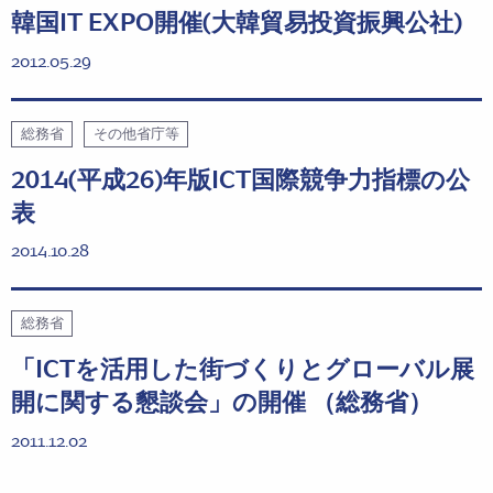
韓国IT EXPO開催(大韓貿易投資振興公社)
2012.05.29
総務省
その他省庁等
2014(平成26)年版ICT国際競争力指標の公
表
2014.10.28
総務省
「ICTを活用した街づくりとグローバル展
開に関する懇談会」の開催 （総務省）
2011.12.02