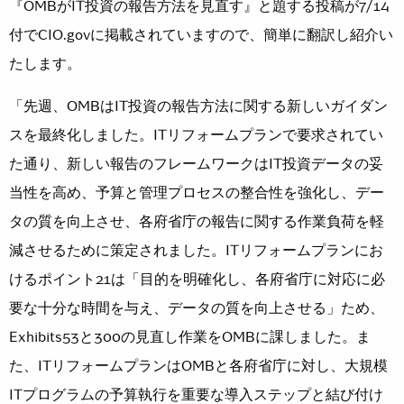
『OMBがIT投資の報告方法を見直す』と題する投稿が7/14
付でCIO.govに掲載されていますので、簡単に翻訳し紹介い
たします。
「先週、OMBはIT投資の報告方法に関する新しいガイダン
スを最終化しました。ITリフォームプランで要求されてい
た通り、新しい報告のフレームワークはIT投資データの妥
当性を高め、予算と管理プロセスの整合性を強化し、デー
タの質を向上させ、各府省庁の報告に関する作業負荷を軽
減させるために策定されました。ITリフォームプランにお
けるポイント21は「目的を明確化し、各府省庁に対応に必
要な十分な時間を与え、データの質を向上させる」ため、
Exhibits53と300の見直し作業をOMBに課しました。ま
た、ITリフォームプランはOMBと各府省庁に対し、大規模
ITプログラムの予算執行を重要な導入ステップと結び付け