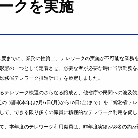
ークを実施
0年度までに、業務の性質上、テレワークの実施が不可能な業務
形態の一つとして定着させ、必要な者が必要な時に当該勤務を
総務省テレワーク推進計画」を策定しました。
るテレワーク機運のさらなる醸成と、他省庁や民間への波及効
の1週間(本年は7月6日(月)から10日(金)まで）を「総務省
して、できる限り多くの職員に積極的なテレワーク利用を促し
て、本年度のテレワーク利用職員は、昨年度実績348名の約3倍の