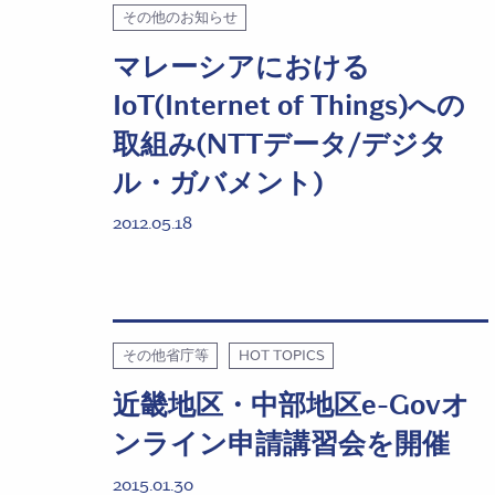
その他のお知らせ
マレーシアにおける
IoT(Internet of Things)への
取組み(NTTデータ/デジタ
ル・ガバメント)
2012.05.18
その他省庁等
HOT TOPICS
近畿地区・中部地区e-Govオ
ンライン申請講習会を開催
2015.01.30