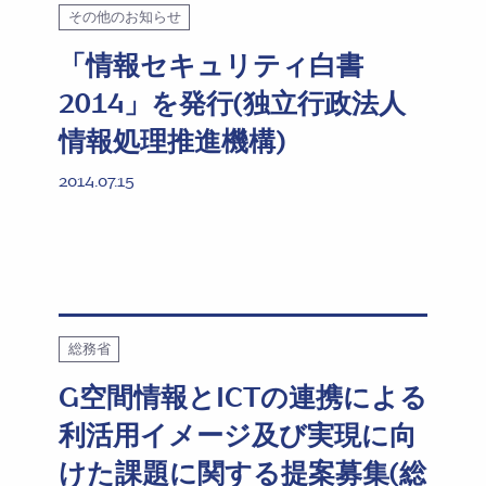
その他のお知らせ
「情報セキュリティ白書
2014」を発行(独立行政法人
情報処理推進機構)
2014.07.15
総務省
G空間情報とICTの連携による
利活用イメージ及び実現に向
けた課題に関する提案募集(総