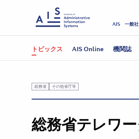
AIS 一般
トピックス
AIS Online
機関誌
総務省
その他省庁等
総務省テレワー