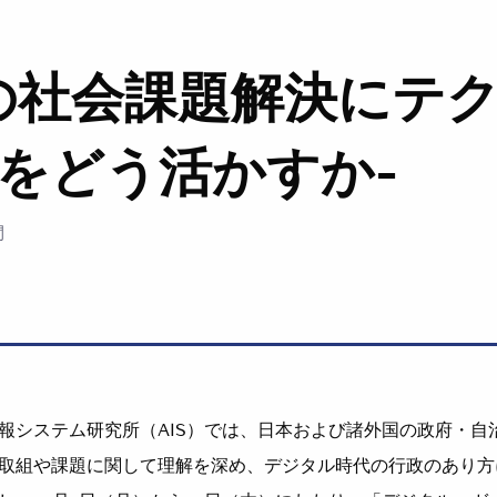
の社会課題解決にテ
をどう活かすか-
間
報システム研究所（AIS）では、⽇本および諸外国の政府・⾃
取組や課題に関して理解を深め、デジタル時代の⾏政のあり⽅