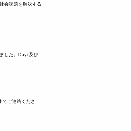
社会課題を解決する
した。Day1及び
担当までご連絡くださ