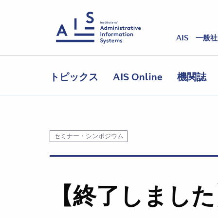
AIS 一般
トピックス
AIS Online
機関誌
セミナー・シンポジウム
【終了しました