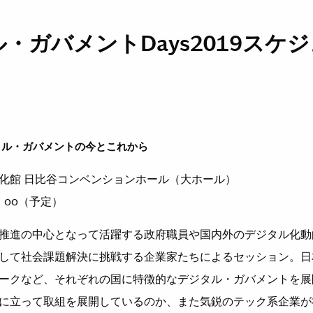
ル・ガバメント
Days2019
スケジ
タル・ガバメントの今とこれから
化館 ⽇⽐⾕コンベンションホール（⼤ホール）
：
00
（予定）
推進の中⼼となって活躍する政府職員や国内外のデジタル化動
して社会課題解決に挑戦する企業家たちによるセッション。⽇
ークなど、それぞれの国に特徴的なデジタル・ガバメントを展
に⽴って取組を展開しているのか、また気鋭のテック系企業が