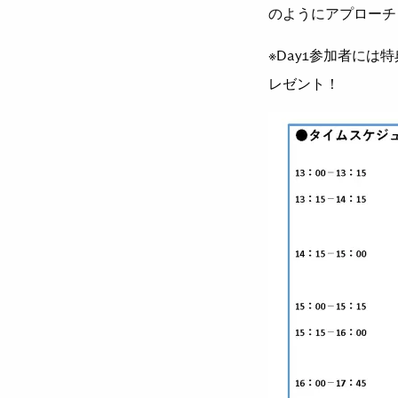
のようにアプローチ
※
Day1
参加者には特
レゼント！