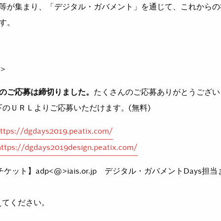
等が集まり、「デジタル・ガバメント」を通じて、これからの
す。
＞
のご応募は締切りました。
たくさんのご応募ありがとうございま
下のＵＲＬよりご応募いただけます。(無料)
ttps://dgdays2019.peatix.com/
https://dgdays2019design.peatix.com/
チケット】adp<@>iais.or.jp デジタル・ガバメントDays
えてください。