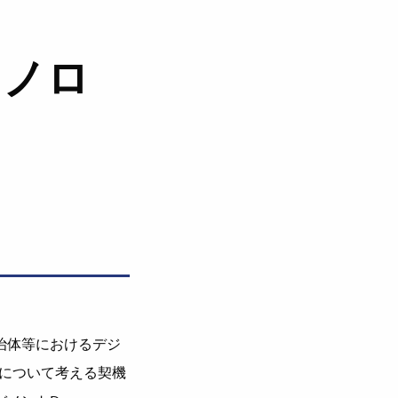
クノロ
治体等におけるデジ
について考える契機