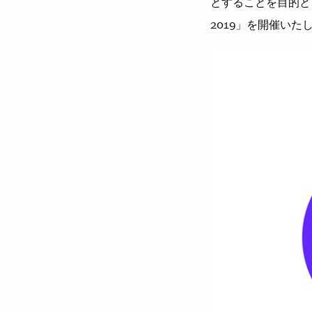
とすることを⽬的と
2019」を開催いた