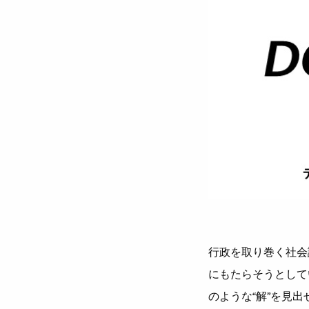
⾏政を取り巻く社会
にもたらそうとして
のような“解”を⾒