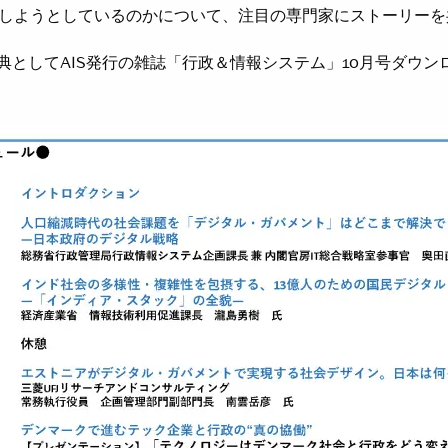
しようとしているのかについて、注⽬の専⾨家にストーリーを
典として
AIS
発⾏の雑誌「⾏政＆情報システム」10⽉号ダウン