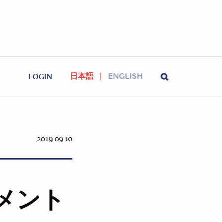
日本語
ENGLISH
LOGIN
2019.09.10
メント