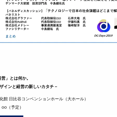
ン経営」とは何か。
ザインと経営の新しいカタチ－
化館 ⽇⽐⾕コンベンションホール（⼤ホール）
：
00
（予定）