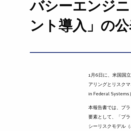
バシーエンジニ
ント導入」の公
1月6日に、米国国
アリングとリスクマネジメント導
in Federal Sy
本報告書では、プラ
要素として、「プライバシ
シーリスクモデル（a 