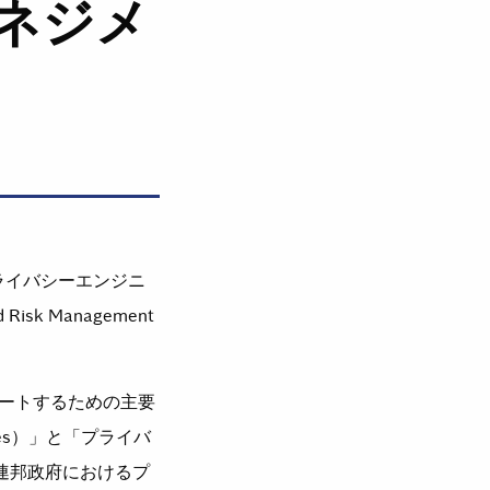
ネジメ
ライバシーエンジニ
Risk Management
ートするための主要
ives）」と「プライバ
今後連邦政府におけるプ