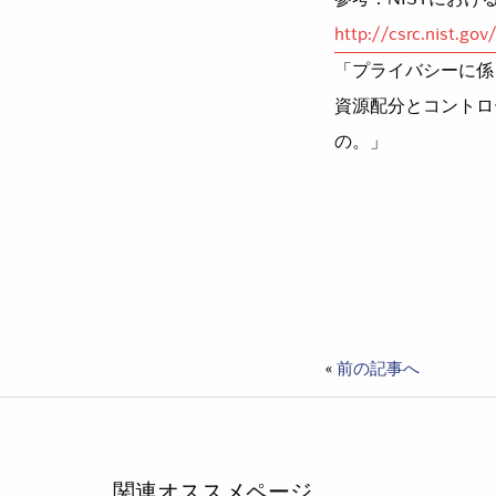
http://csrc.nist.go
プライバシーに係
資源配分とコントロ
の。
«
前の記事へ
関連オススメページ