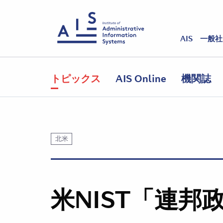
AIS 一般
トピックス
AIS Online
機関誌
北米
米NIST「連