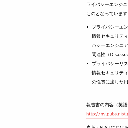
ライバシーエンジニ
ものとなっています
プライバシーエ
情報セキュリティ
バシーエンジニアリン
関連性（Disass
プライバシーリ
情報セキュリテ
の性質に適した
報告書の内容（英語
http://nvlpubs.nist
参考：NISTにお