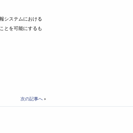
報システムにおける
ことを可能にするも
次の記事へ
»