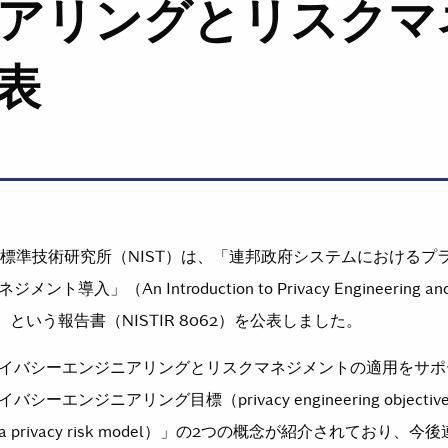
アリングとリスクマ
表
立標準技術研究所（NIST）は、「連邦政府システムにおけるプ
入」（An Introduction to Privacy Engineering and 
stems）という報告書（NISTIR 8062）を公表しました。
イバシーエンジニアリングとリスクマネジメントの適用をサポ
ーエンジニアリング目標（privacy engineering object
privacy risk model）」の2つの概念が紹介されており、