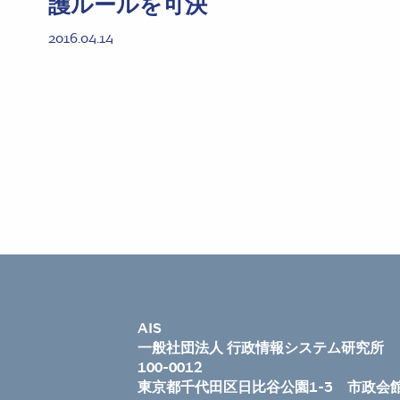
護ルールを可決
2016.04.14
AIS
一般社団法人 行政情報システム研究所
100-0012
東京都千代田区日比谷公園1-3 市政会