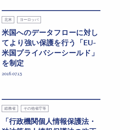
北米
ヨーロッパ
米国へのデータフローに対し
てより強い保護を行う「EU-
米国プライバシーシールド」
を制定
2016.07.13
総務省
その他省庁等
「行政機関個人情報保護法・