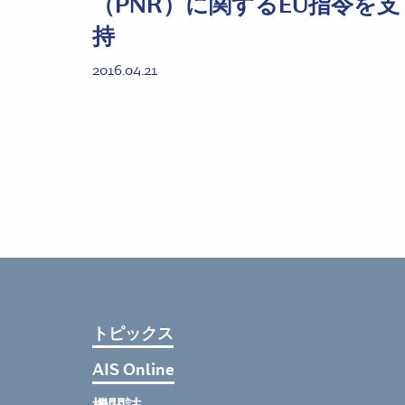
（PNR）に関するEU指令を支
持
2016.04.21
トピックス
AIS Online