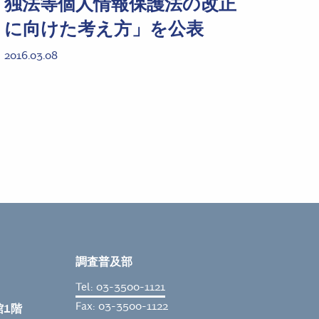
独法等個人情報保護法の改正
に向けた考え方」を公表
2016.03.08
調査普及部
Tel: 03-3500-1121
Fax: 03-3500-1122
館1階