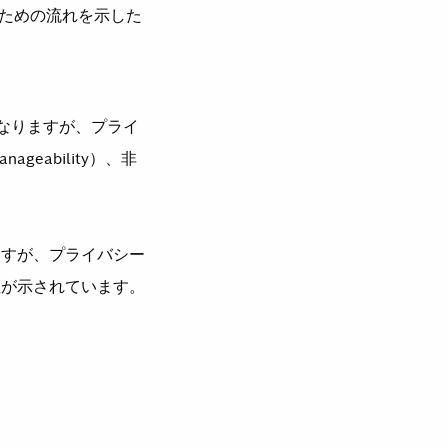
ための流れを示した
なりますが、プライ
geability）、非
ますが、プライバシー
性が示されています。