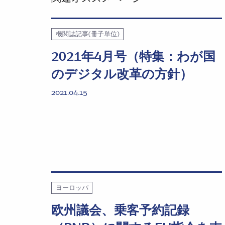
機関誌記事(冊子単位)
2021年4月号（特集：わが国
のデジタル改革の方針）
2021.04.15
ヨーロッパ
欧州議会、乗客予約記録