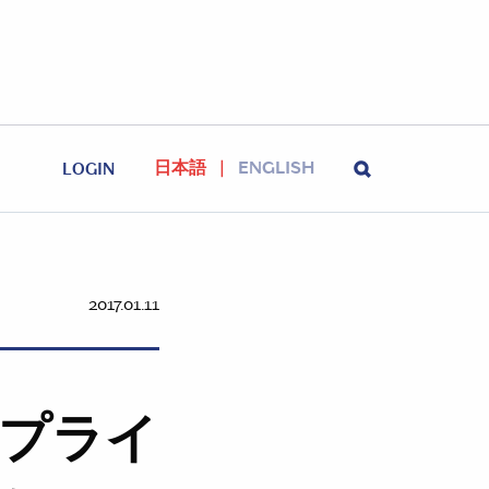
日本語
ENGLISH
LOGIN
2017.01.11
るプライ