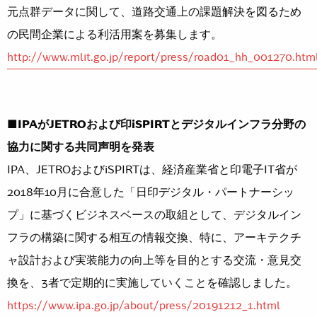
元点群データに関して、道路交通上の課題解決を図るため
の民間企業による利活用案を募集します。
http://www.mlit.go.jp/report/press/road01_hh_001270.htm
■IPAがJETROおよび印iSPIRTとデジタルインフラ分野の
協力に関する共同声明を発表
IPA、JETROおよびiSPIRTは、経済産業省と印電子IT省が
2018年10月に合意した「日印デジタル・パートナーシッ
プ」に基づくビジネスベースの取組として、デジタルイン
フラの構築に関する相互の情報交換、特に、アーキテクチ
ャ設計および実装能力の向上等を目的とする交流・意見交
換を、3者で定期的に実施していくことを確認しました。
https://www.ipa.go.jp/about/press/20191212_1.html