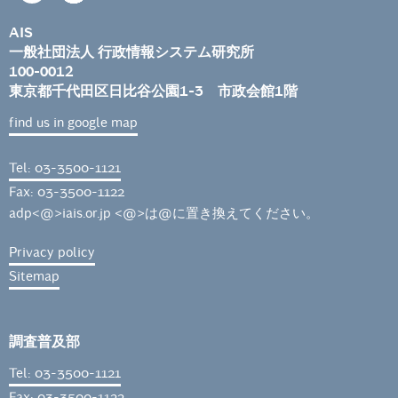
AIS
一般社団法人 行政情報システム研究所
100-0012
東京都千代田区日比谷公園1-3 市政会館1階
find us in google map
Tel: 03-3500-1121
Fax: 03-3500-1122
adp<@>iais.or.jp <@>は@に置き換えてください。
Privacy policy
Sitemap
調査普及部
Tel: 03-3500-1121
Fax: 03-3500-1122