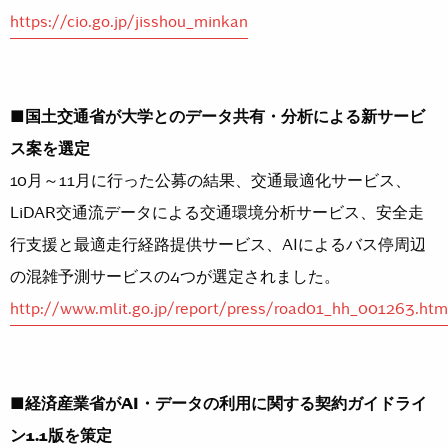
https://cio.go.jp/jisshou_minkan
■国土交通省が大学とのデータ共有・分析による新サービ
ス案を選定
10月～11月に行った公募の結果、交通最適化サービス、
LiDAR交通流データによる交通環境分析サービス、安全走
行支援と最適走行経路提供サービス、AIによるバス停周辺
の混雑予測サービスの4つが選定されました。
http://www.mlit.go.jp/report/press/road01_hh_001263.htm
■経済産業省がAI・データの利用に関する契約ガイドライ
ン1.1版を策定