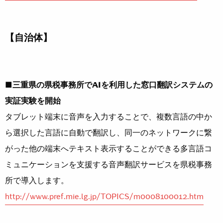
【自治体】
■三重県の県税事務所でAIを利用した窓口翻訳システムの
実証実験を開始
タブレット端末に音声を入力することで、複数言語の中か
ら選択した言語に自動で翻訳し、同一のネットワークに繋
がった他の端末へテキスト表示することができる多言語コ
ミュニケーションを支援する音声翻訳サービスを県税事務
所で導入します。
http://www.pref.mie.lg.jp/TOPICS/m0008100012.htm