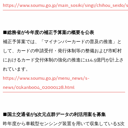
https://www.soumu.go.jp/main_sosiki/singi/chihou_seido
■総務省が今年度の補正予算案の概要を公表
補正予算案では、「マイナンバーカードの普及の推進」と
して、カードの申請受付・発行体制等の整備および市町村
におけるカード交付体制の強化の推進に114.5億円が計上さ
れています。
https://www.soumu.go.jp/menu_news/s-
news/01kanbo04_02000128.html
■国土交通省が3次元点群データの利活用案を募集
昨年度から車載型センシング装置を用いて収集している3次