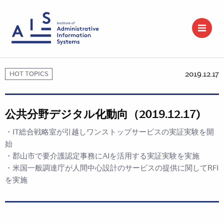
2019.12.17
HOT TOPICS
公共分野デジタル化動向（2019.12.17)
・IT総合戦略室が引越しワンストップサービスの実証実験を開
始
・郡山市で要介護認定事務にAIを活用する実証実験を実施
・米国一般調達庁が人間中心設計のサービスの提供に関してRFI
を実施