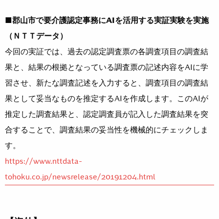
■郡山市で要介護認定事務にAIを活用する実証実験を実施
（ＮＴＴデータ）
今回の実証では、過去の認定調査票の各調査項目の調査結
果と、結果の根拠となっている調査票の記述内容をAIに学
習させ、新たな調査記述を入力すると、調査項目の調査結
果として妥当なものを推定するAIを作成します。このAIが
推定した調査結果と、認定調査員が記入した調査結果を突
合することで、調査結果の妥当性を機械的にチェックしま
す。
https://www.nttdata-
tohoku.co.jp/newsrelease/20191204.html